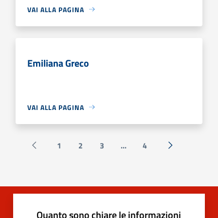
VAI ALLA PAGINA
Emiliana Greco
VAI ALLA PAGINA
1
2
3
...
4
Pagina precedente
Successiva »
Quanto sono chiare le informazioni