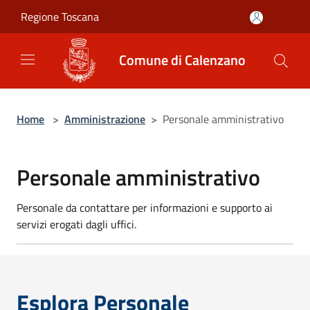
Salta al contenuto principale
Regione Toscana
Comune di Calenzano
Home
>
Amministrazione
>
Personale amministrativo
Personale amministrativo
Personale da contattare per informazioni e supporto ai
servizi erogati dagli uffici.
Esplora Personale