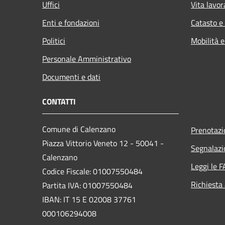
Uffici
Vita lavor
Enti e fondazioni
Catasto e
Politici
Mobilità e
Personale Amministrativo
Documenti e dati
CONTATTI
Comune di Calenzano
Prenotaz
Piazza Vittorio Veneto 12 - 50041 -
Segnalazi
Calenzano
Leggi le 
Codice Fiscale: 01007550484
Richiesta
Partita IVA: 01007550484
IBAN: IT 15 E 02008 37761
000106294008