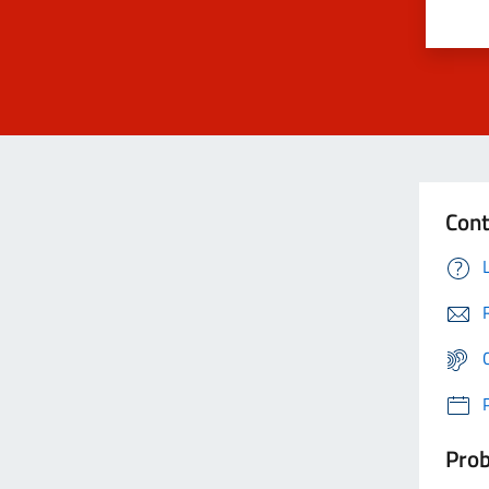
Cont
Prob