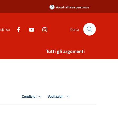
Accedi all'area personale
uici su
Cerca
Tutti gli argomenti
Condividi
Vedi azioni