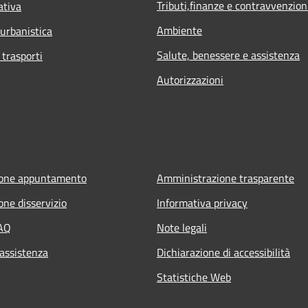
Tributi,finanze e contravvenzion
ativa
Ambiente
 urbanistica
Salute, benessere e assistenza
 trasporti
Autorizzazioni
ione appuntamento
Amministrazione trasparente
one disservizio
Informativa privacy
FAQ
Note legali
 assistenza
Dichiarazione di accessibilità
Statistiche Web