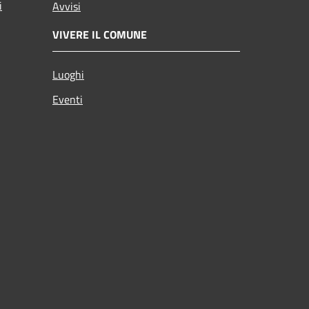
i
Avvisi
VIVERE IL COMUNE
Luoghi
Eventi