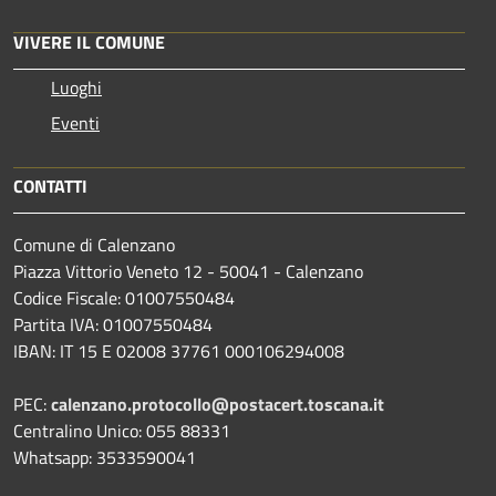
VIVERE IL COMUNE
Luoghi
Eventi
CONTATTI
Comune di Calenzano
Piazza Vittorio Veneto 12 - 50041 - Calenzano
Codice Fiscale: 01007550484
Partita IVA: 01007550484
IBAN: IT 15 E 02008 37761 000106294008
PEC:
calenzano.protocollo@postacert.toscana.it
Centralino Unico: 055 88331
Whatsapp: 3533590041