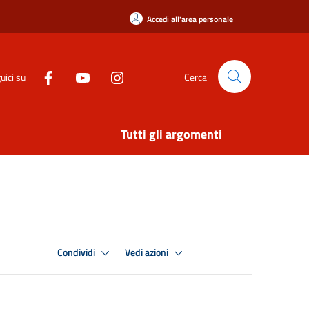
Accedi all'area personale
uici su
Cerca
Tutti gli argomenti
Condividi
Vedi azioni