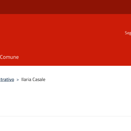
Seg
il Comune
trativo
>
Ilaria Casale