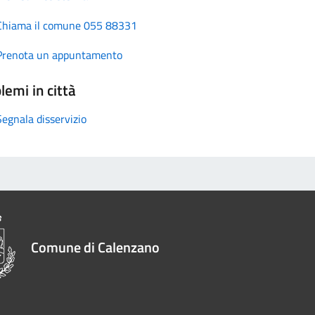
Chiama il comune 055 88331
Prenota un appuntamento
lemi in città
Segnala disservizio
Comune di Calenzano