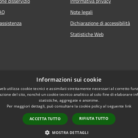
one disservizio
Informativa privacy
FAQ
Note legali
 assistenza
Dichiarazione di accessibilità
Statistiche Web
Informazioni sui cookie
web utilizza cookie tecnici e assimilati strettamente necessari al corretto fu
azione del sito, nonché un cookie tecnico analitico al solo fine di elaborare i
statistiche, aggregate e anonime.
Per maggiori dettagli, può consultare la cookie policy al seguente
link
RIFIUTA TUTTO
ACCETTA TUTTO
l sito
Copyright © 2026 • Comune di 
MOSTRA DETTAGLI