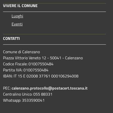
VIVERE IL COMUNE
Luoghi
Eventi
CONTATTI
Comune di Calenzano
Piazza Vittorio Veneto 12 - 50041 - Calenzano
Codice Fiscale: 01007550484
Partita IVA: 01007550484
IBAN: IT 15 E 02008 37761 000106294008
PEC:
calenzano.protocollo@postacert.toscana.it
Centralino Unico: 055 88331
Whatsapp: 3533590041