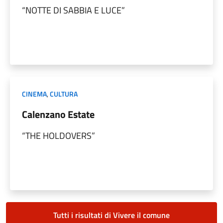
“NOTTE DI SABBIA E LUCE”
CINEMA
,
CULTURA
Calenzano Estate
“THE HOLDOVERS”
Tutti i risultati di Vivere il comune