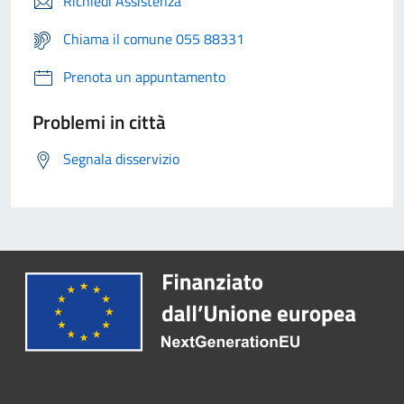
Richiedi Assistenza
Chiama il comune 055 88331
Prenota un appuntamento
Problemi in città
Segnala disservizio