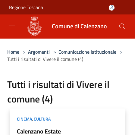
Salta al contenuto principale
Regione Toscana
Comune di Calenzano
Home
>
Argomenti
>
Comunicazione istituzionale
>
Tutti i risultati di Vivere il comune (4)
Tutti i risultati di Vivere il
comune (4)
CINEMA
,
CULTURA
Calenzano Estate