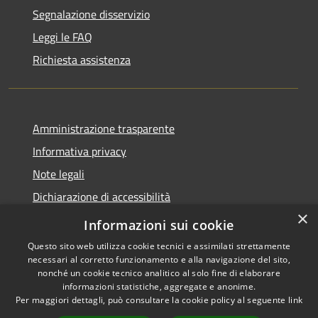
Segnalazione disservizio
Leggi le FAQ
Richiesta assistenza
Amministrazione trasparente
Informativa privacy
Note legali
Dichiarazione di accessibilità
×
Statistiche Web
Informazioni sui cookie
Questo sito web utilizza cookie tecnici e assimilati strettamente
necessari al corretto funzionamento e alla navigazione del sito,
nonché un cookie tecnico analitico al solo fine di elaborare
informazioni statistiche, aggregate e anonime.
RSS
Copyright © 2026 • Comune di
Per maggiori dettagli, può consultare la cookie policy al seguente
link
Accessibilità
Calenzano • Powered by