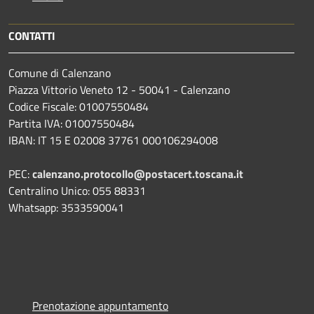
CONTATTI
Comune di Calenzano
Piazza Vittorio Veneto 12 - 50041 - Calenzano
Codice Fiscale: 01007550484
Partita IVA: 01007550484
IBAN: IT 15 E 02008 37761 000106294008
PEC:
calenzano.protocollo@postacert.toscana.it
Centralino Unico: 055 88331
Whatsapp: 3533590041
Prenotazione appuntamento