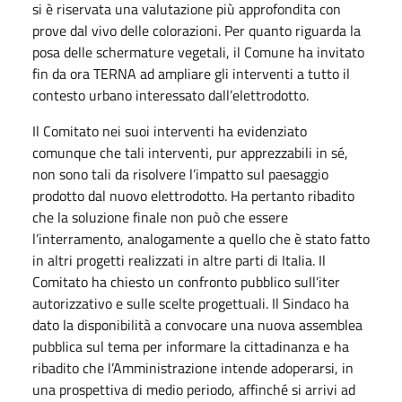
si è riservata una valutazione più approfondita con
prove dal vivo delle colorazioni. Per quanto riguarda la
posa delle schermature vegetali, il Comune ha invitato
fin da ora TERNA ad ampliare gli interventi a tutto il
contesto urbano interessato dall’elettrodotto.
Il Comitato nei suoi interventi ha evidenziato
comunque che tali interventi, pur apprezzabili in sé,
non sono tali da risolvere l’impatto sul paesaggio
prodotto dal nuovo elettrodotto. Ha pertanto ribadito
che la soluzione finale non può che essere
l’interramento, analogamente a quello che è stato fatto
in altri progetti realizzati in altre parti di Italia. Il
Comitato ha chiesto un confronto pubblico sull’iter
autorizzativo e sulle scelte progettuali. Il Sindaco ha
dato la disponibilità a convocare una nuova assemblea
pubblica sul tema per informare la cittadinanza e ha
ribadito che l’Amministrazione intende adoperarsi, in
una prospettiva di medio periodo, affinché si arrivi ad