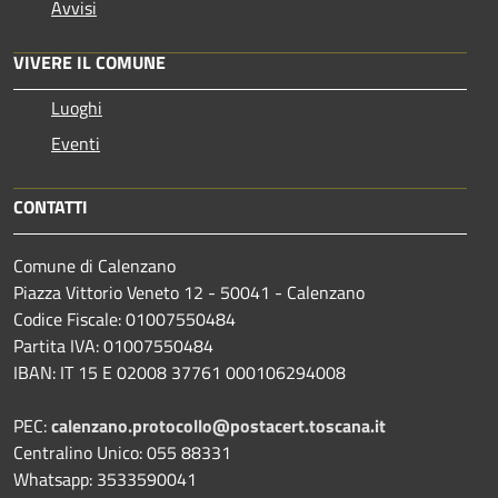
Avvisi
VIVERE IL COMUNE
Luoghi
Eventi
CONTATTI
Comune di Calenzano
Piazza Vittorio Veneto 12 - 50041 - Calenzano
Codice Fiscale: 01007550484
Partita IVA: 01007550484
IBAN: IT 15 E 02008 37761 000106294008
PEC:
calenzano.protocollo@postacert.toscana.it
Centralino Unico: 055 88331
Whatsapp: 3533590041