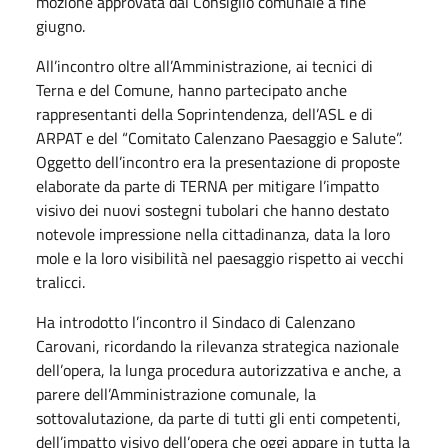
mozione approvata dal Consiglio comunale a fine
giugno.
All’incontro oltre all’Amministrazione, ai tecnici di
Terna e del Comune, hanno partecipato anche
rappresentanti della Soprintendenza, dell’ASL e di
ARPAT e del “Comitato Calenzano Paesaggio e Salute”.
Oggetto dell’incontro era la presentazione di proposte
elaborate da parte di TERNA per mitigare l’impatto
visivo dei nuovi sostegni tubolari che hanno destato
notevole impressione nella cittadinanza, data la loro
mole e la loro visibilità nel paesaggio rispetto ai vecchi
tralicci.
Ha introdotto l’incontro il Sindaco di Calenzano
Carovani, ricordando la rilevanza strategica nazionale
dell’opera, la lunga procedura autorizzativa e anche, a
parere dell’Amministrazione comunale, la
sottovalutazione, da parte di tutti gli enti competenti,
dell’impatto visivo dell’opera che
oggi
appare in tutta la