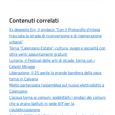
Contenuti correlati
Ex deposito Eni, il sindaco: “Con il Protocollo d’intesa
tracciata la strada di riconversione e di rigenerazione
urbana”
Torna “Calenzano Estate”: cultura, svago e socialità con
oltre venti appuntamenti gratuiti
Lunaria, il Festival delle arti di strada, torna con i
Celesti Miraggi
Liberazione, il 25 aprile la grande bandiera della pace
torna in Calvana
Molto partecipata l’assemblea sul nuovo elettrodotto a
Calenzano
L’acqua torna ai comuni: soddisfatti i sindaci dei comuni
che si erano battuti in sede AIT per la
ripubblicizzazione