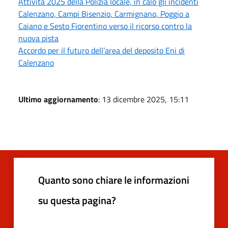
Attività 2025 della Polizia locale, in calo gli incidenti
Calenzano, Campi Bisenzio, Carmignano, Poggio a
Caiano e Sesto Fiorentino verso il ricorso contro la
nuova pista
Accordo per il futuro dell’area del deposito Eni di
Calenzano
Ultimo aggiornamento
: 13 dicembre 2025, 15:11
Quanto sono chiare le informazioni
su questa pagina?