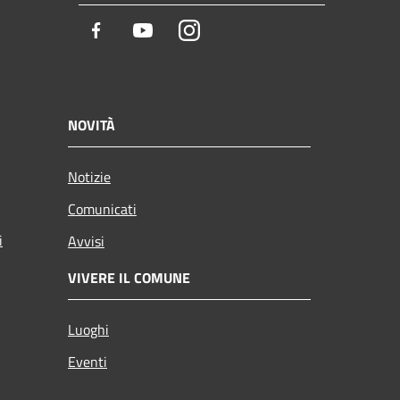
Facebook
Youtube
Instagram
NOVITÀ
Notizie
Comunicati
i
Avvisi
VIVERE IL COMUNE
Luoghi
Eventi