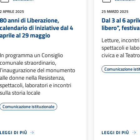
2 APRILE 2025
25 MARZO 2025
80 anni di Liberazione,
Dal 3 al 6 apri
calendario di iniziative dal 4
libero", festiv
aprile al 29 maggio
Letture, incontri
spettacoli e labo
In programma un Consiglio
civica e al Teat
comunale straordinario,
Comunicazione isti
l’inaugurazione del monumento
alle donne nella Resistenza,
spettacoli, laboratori e incontri
sulla storia locale
Comunicazione istituzionale
LEGGI DI PIÙ
LEGGI DI PIÙ