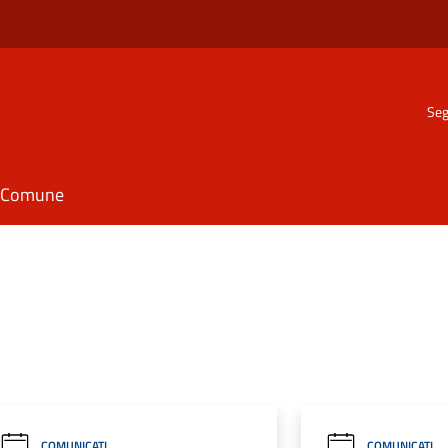
Seg
il Comune
COMUNICATI
COMUNICATI