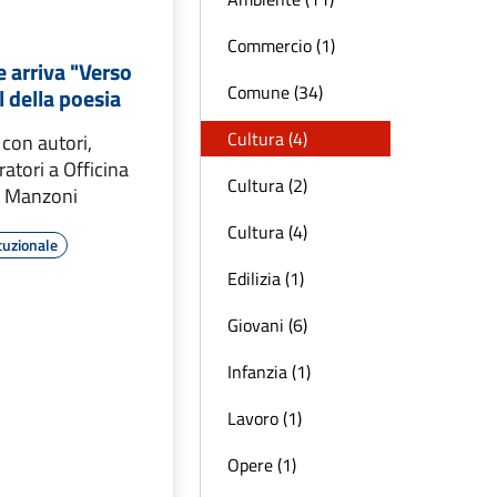
Commercio (1)
le arriva "Verso
Comune (34)
al della poesia
Cultura (4)
 con autori,
ratori a Officina
Cultura (2)
ro Manzoni
Cultura (4)
tuzionale
Edilizia (1)
Giovani (6)
Infanzia (1)
Lavoro (1)
Opere (1)