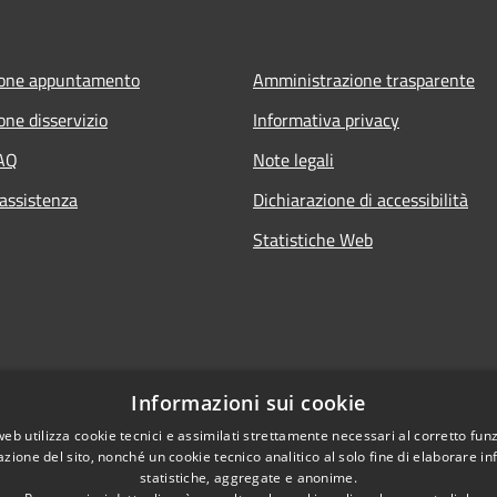
ione appuntamento
Amministrazione trasparente
one disservizio
Informativa privacy
FAQ
Note legali
 assistenza
Dichiarazione di accessibilità
Statistiche Web
Informazioni sui cookie
web utilizza cookie tecnici e assimilati strettamente necessari al corretto fu
azione del sito, nonché un cookie tecnico analitico al solo fine di elaborare i
statistiche, aggregate e anonime.