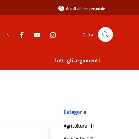
Accedi all'area personale
uici su
Cerca
Tutti gli argomenti
Categorie
Agricoltura (1)
Ambiente (11)