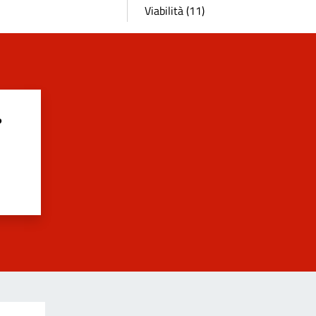
Viabilità (11)
?