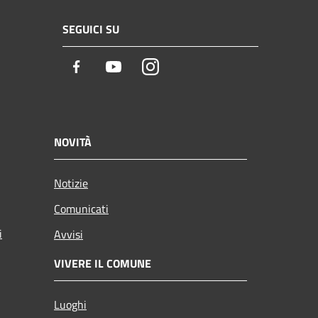
SEGUICI SU
Facebook
Youtube
Instagram
NOVITÀ
Notizie
Comunicati
i
Avvisi
VIVERE IL COMUNE
Luoghi