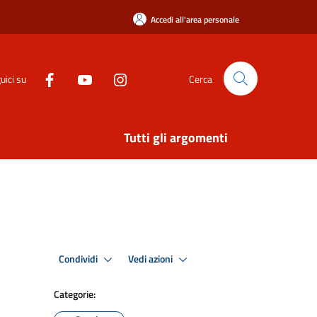
Accedi all'area personale
uici su
Cerca
Tutti gli argomenti
Condividi
Vedi azioni
Categorie: