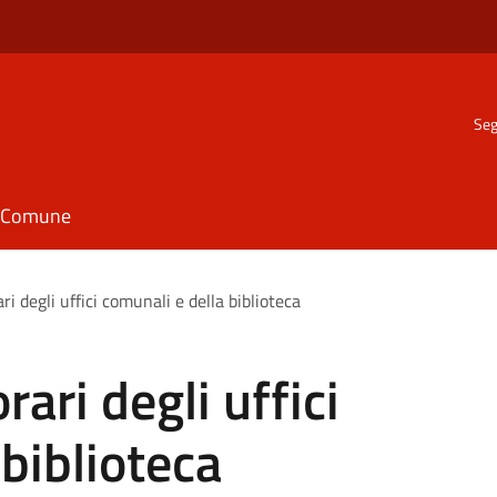
Seg
il Comune
ri degli uffici comunali e della biblioteca
rari degli uffici
biblioteca