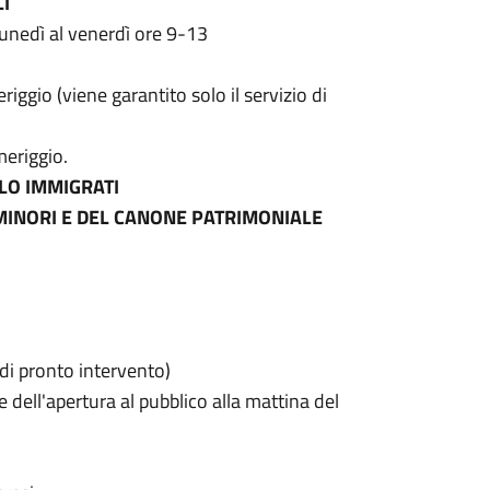
I
lunedì al venerdì ore 9-13
riggio (viene garantito solo il servizio di
meriggio.
LO IMMIGRATI
TI MINORI E DEL CANONE PATRIMONIALE
o di pronto intervento)
e dell'apertura al pubblico alla mattina del