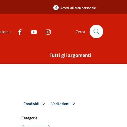
Accedi all'area personale
uici su
Cerca
Tutti gli argomenti
Condividi
Vedi azioni
Categorie: