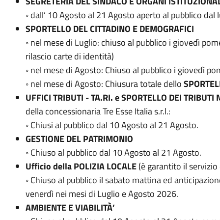
SEGRETERIA DEL SINDACO E ORGANI ISTITUZIONAL
◦ dall’ 10 Agosto al 21 Agosto aperto al pubblico dal 
SPORTELLO DEL CITTADINO E DEMOGRAFICI
◦ nel mese di Luglio: chiuso al pubblico i giovedì pome
rilascio carte di identità)
◦ nel mese di Agosto: Chiuso al pubblico i giovedì po
◦ nel mese di Agosto: Chiusura totale dello
SPORTEL
UFFICI TRIBUTI - TA.RI. e SPORTELLO DEI TRIBU
della concessionaria Tre Esse Italia s.r.l.:
◦ Chiusi al pubblico dal 10 Agosto al 21 Agosto.
GESTIONE DEL PATRIMONIO
◦ Chiuso al pubblico dal 10 Agosto al 21 Agosto.
Ufficio della POLIZIA LOCALE
(è garantito il servizi
◦ Chiuso al pubblico il sabato mattina ed anticipazion
venerdì nei mesi di Luglio e Agosto 2026.
AMBIENTE E VIABILITÀ’