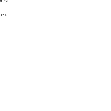
resi.
esi.