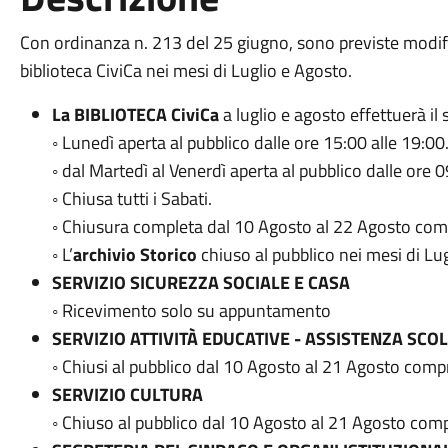
Con ordinanza n. 213 del 25 giugno, sono previste modifich
biblioteca CiviCa nei mesi di Luglio e Agosto.
La BIBLIOTECA CiviCa
a luglio e agosto effettuerà il
◦ Lunedì aperta al pubblico dalle ore 15:00 alle 19:00
◦ dal Martedì al Venerdì aperta al pubblico dalle ore 0
◦ Chiusa tutti i Sabati.
◦ Chiusura completa dal 10 Agosto al 22 Agosto com
◦ L’
archivio Storico
chiuso al pubblico nei mesi di Lu
SERVIZIO SICUREZZA SOCIALE E CASA
◦ Ricevimento solo su appuntamento
SERVIZIO ATTIVITÀ EDUCATIVE - ASSISTENZA SCO
◦ Chiusi al pubblico dal 10 Agosto al 21 Agosto compr
SERVIZIO CULTURA
◦ Chiuso al pubblico dal 10 Agosto al 21 Agosto comp