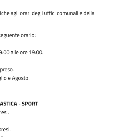
e agli orari degli uffici comunali e della
 seguente orario:
.
9:00 alle ore 19:00.
preso.
glio e Agosto.
LASTICA - SPORT
esi.
resi.