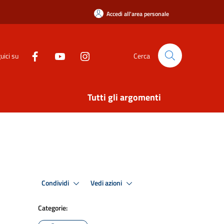
Accedi all'area personale
uici su
Cerca
Tutti gli argomenti
Condividi
Vedi azioni
Categorie: