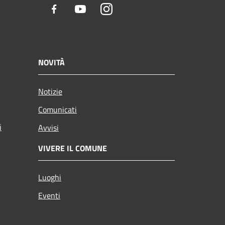
Facebook
Youtube
Instagram
NOVITÀ
Notizie
Comunicati
i
Avvisi
VIVERE IL COMUNE
Luoghi
Eventi