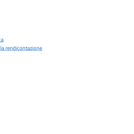
ca
 la rendicontazione