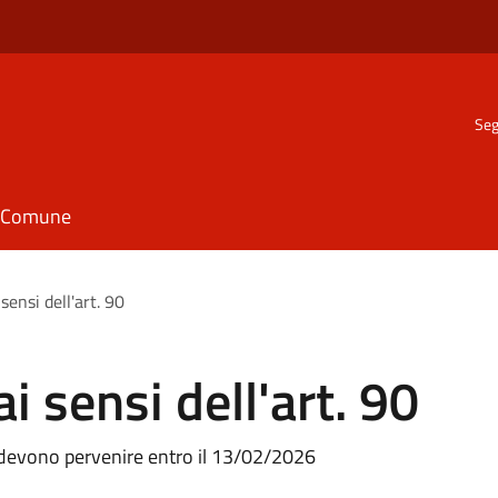
Seg
il Comune
sensi dell'art. 90
i sensi dell'art. 90
 devono pervenire entro il 13/02/2026