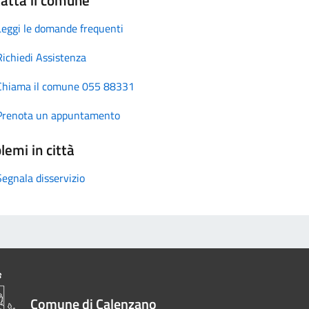
Leggi le domande frequenti
Richiedi Assistenza
Chiama il comune 055 88331
Prenota un appuntamento
lemi in città
Segnala disservizio
Comune di Calenzano