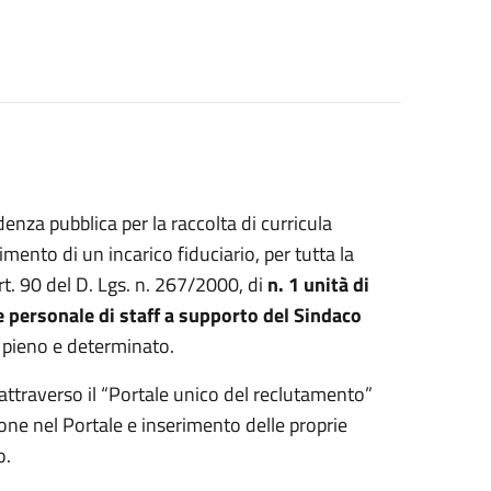
nza pubblica per la raccolta di curricula
imento di un incarico fiduciario, per tutta la
rt. 90 del D. Lgs. n. 267/2000, di
n. 1 unità di
e personale di staff a supporto del Sindaco
 pieno e determinato.
attraverso il “Portale unico del reclutamento”
ione nel Portale e inserimento delle proprie
o.