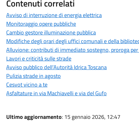
Contenuti correlati
Avviso di interruzione di energia elettrica
Monitoraggio opere pubbliche
Cambio gestore illuminazione pubblica
Modifiche degli orari degli uffici comunali e della bibliote
Alluvione: contributi di immediato sostegno, proroga per
Lavori e criticità sulle strade
Avviso pubblico dell’Autorità Idrica Toscana
Pulizia strade in agosto
Cesvot vicino a te
Asfaltature in via Machiavelli e via del Gufo
Ultimo aggiornamento
: 15 gennaio 2026, 12:47