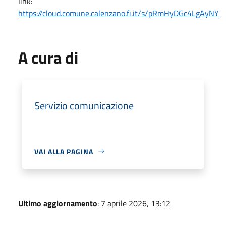
link:
https://cloud.comune.calenzano.fi.it/s/pRmHyDGc4LgAyNY
A cura di
Servizio comunicazione
VAI ALLA PAGINA
Ultimo aggiornamento
: 7 aprile 2026, 13:12