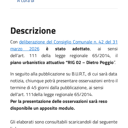
A cura di
Descrizione
Con
deliberazione del Consiglio Comunale n. 42 del
31
marzo 20
26
è stato adottato
, ai sensi
dell’art. 111 della legge regionale 65/2014, il
piano urbanistico attuativo “RIG 02 – Dietro Poggio
”.
In seguito alla pubblicazione su B.U.R.T., di cui sarà data
notizia, chiunque potrà presentare osservazioni entro il
termine di 45 giorni dalla pubblicazione, ai sensi
dell'art. 111della legge regionale 65/2014.
Per la presentazione delle osservazioni sarà reso
disponibile un apposito modulo.
Gli elaborati sono consultabili scaricandoli dal seguente