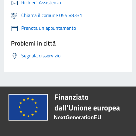
Richiedi Assistenza
Chiama il comune 055 88331
Prenota un appuntamento
Problemi in città
Segnala disservizio