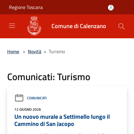
Salta al contenuto principale
Regione Toscana
Comune di Calenzano
Home
>
Novità
>
Turismo
Comunicati: Turismo
COMUNICATI
12 GIUGNO 2026
Un nuovo murale a Settimello lungo il
Cammino di San Jacopo