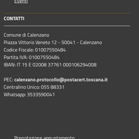
Eventi
CONTATTI
Comune di Calenzano
Piazza Vittorio Veneto 12 - 50041 - Calenzano
Codice Fiscale: 01007550484
Partita IVA: 01007550484
IBAN: IT 15 E 02008 37761 000106294008
PEC:
calenzano.protocollo@postacert.toscana.it
Centralino Unico: 055 88331
Whatsapp: 3533590041
Prenotazione appuntamento