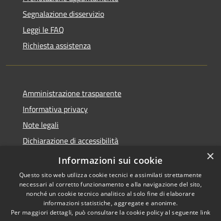
Segnalazione disservizio
Leggi le FAQ
Richiesta assistenza
Amministrazione trasparente
Informativa privacy
Note legali
Dichiarazione di accessibilità
×
Statistiche Web
Informazioni sui cookie
Questo sito web utilizza cookie tecnici e assimilati strettamente
necessari al corretto funzionamento e alla navigazione del sito,
nonché un cookie tecnico analitico al solo fine di elaborare
informazioni statistiche, aggregate e anonime.
RSS
Copyright © 2026 • Comune di
Per maggiori dettagli, può consultare la cookie policy al seguente
link
Accessibilità
Calenzano • Powered by