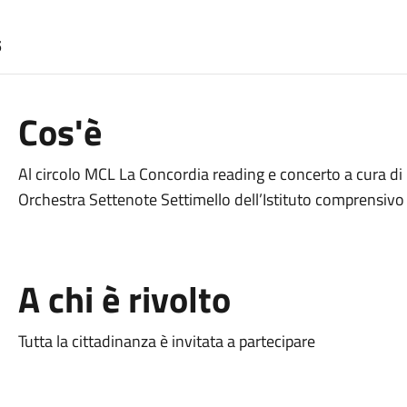
5
Cos'è
Al circolo MCL La Concordia reading e concerto a cura di
Orchestra Settenote Settimello dell’Istituto comprensiv
A chi è rivolto
Tutta la cittadinanza è invitata a partecipare