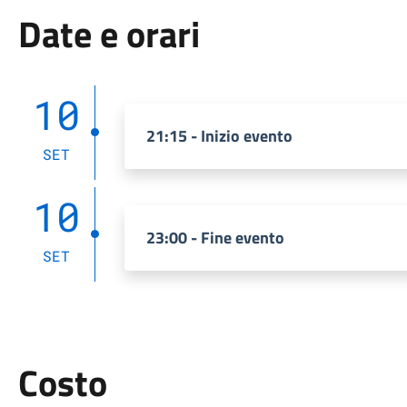
Date e orari
10
21:15 - Inizio evento
SET
10
23:00 - Fine evento
SET
Costo