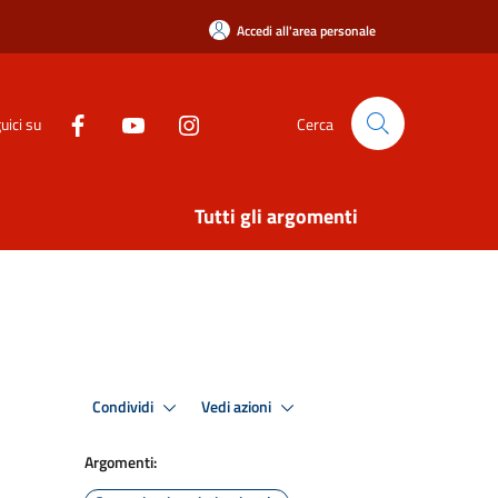
Accedi all'area personale
uici su
Cerca
Tutti gli argomenti
Condividi
Vedi azioni
Argomenti: