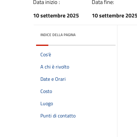
Data inizio :
Data fine:
10 settembre 2025
10 settembre 202
INDICE DELLA PAGINA
Cos'è
A chi è rivolto
Date e Orari
Costo
Luogo
Punti di contatto