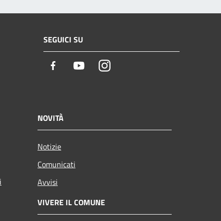
SEGUICI SU
Facebook
Youtube
Instagram
NOVITÀ
Notizie
Comunicati
i
Avvisi
VIVERE IL COMUNE