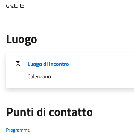
Gratuito
Luogo
Luogo di incontro
Calenzano
Punti di contatto
Programma