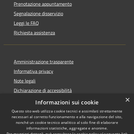
Prenotazione appuntamento
Segnalazione disservizio
Leggi le FAQ
Richiesta assistenza
Amministrazione trasparente
Informativa privacy
Note legali
Dichiarazione di accessibilità
×
Statistiche Web
Informazioni sui cookie
Questo sito web utilizza cookie tecnici e assimilati strettamente
necessari al corretto funzionamento e alla navigazione del sito,
nonché un cookie tecnico analitico al solo fine di elaborare
informazioni statistiche, aggregate e anonime.
RSS
Copyright © 2026 • Comune di
Per maggiori dettagli, può consultare la cookie policy al seguente
link