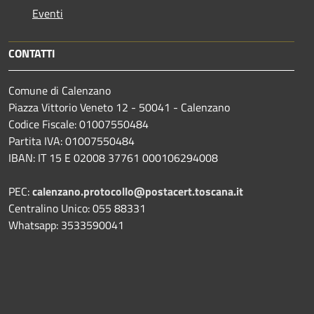
Eventi
CONTATTI
Comune di Calenzano
Piazza Vittorio Veneto 12 - 50041 - Calenzano
Codice Fiscale: 01007550484
Partita IVA: 01007550484
IBAN: IT 15 E 02008 37761 000106294008
PEC:
calenzano.protocollo@postacert.toscana.it
Centralino Unico: 055 88331
Whatsapp: 3533590041