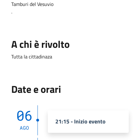
Tamburi del Vesuvio
.
A chi è rivolto
Tutta la cittadinaza
Date e orari
06
21:15 - Inizio evento
AGO