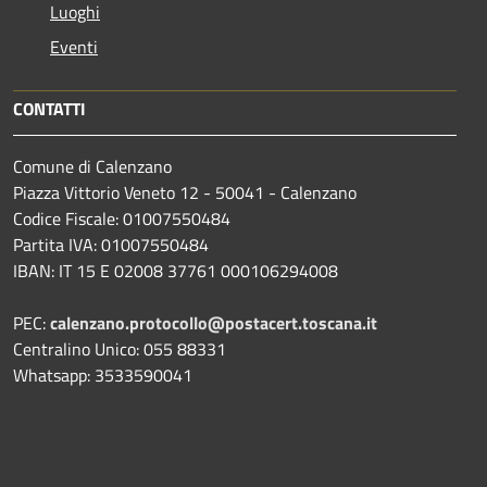
Luoghi
Eventi
CONTATTI
Comune di Calenzano
Piazza Vittorio Veneto 12 - 50041 - Calenzano
Codice Fiscale: 01007550484
Partita IVA: 01007550484
IBAN: IT 15 E 02008 37761 000106294008
PEC:
calenzano.protocollo@postacert.toscana.it
Centralino Unico: 055 88331
Whatsapp: 3533590041