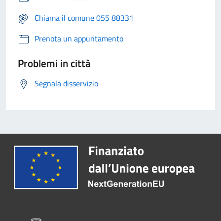
Chiama il comune 055 88331
Prenota un appuntamento
Problemi in città
Segnala disservizio