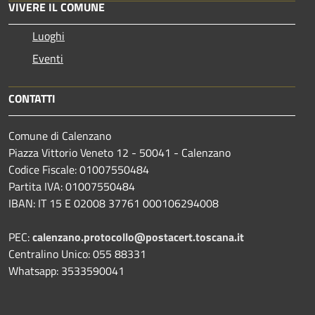
VIVERE IL COMUNE
Luoghi
Eventi
CONTATTI
Comune di Calenzano
Piazza Vittorio Veneto 12 - 50041 - Calenzano
Codice Fiscale: 01007550484
Partita IVA: 01007550484
IBAN: IT 15 E 02008 37761 000106294008
PEC:
calenzano.protocollo@postacert.toscana.it
Centralino Unico: 055 88331
Whatsapp: 3533590041