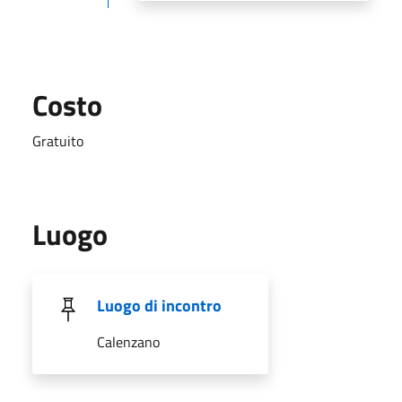
Costo
Gratuito
Luogo
Luogo di incontro
Calenzano