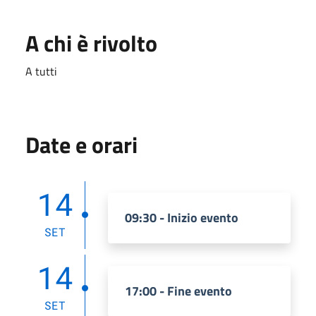
A chi è rivolto
A tutti
Date e orari
14
09:30 - Inizio evento
SET
14
17:00 - Fine evento
SET