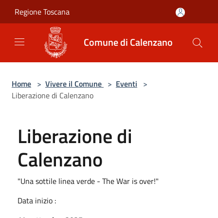
Salta al contenuto principale
Regione Toscana
Comune di Calenzano
Home
>
Vivere il Comune
>
Eventi
>
Liberazione di Calenzano
Liberazione di
Calenzano
"Una sottile linea verde - The War is over!"
Data inizio :