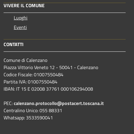
VIVERE IL COMUNE
Luoghi
Eventi
CONTATTI
Comune di Calenzano
Piazza Vittorio Veneto 12 - 50041 - Calenzano
Codice Fiscale: 01007550484
Partita IVA: 01007550484
IBAN: IT 15 E 02008 37761 000106294008
PEC:
calenzano.protocollo@postacert.toscana.it
Centralino Unico: 055 88331
Whatsapp: 3533590041