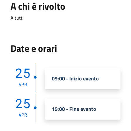
A chi è rivolto
A tutti
Date e orari
25
09:00 - Inizio evento
APR
25
19:00 - Fine evento
APR