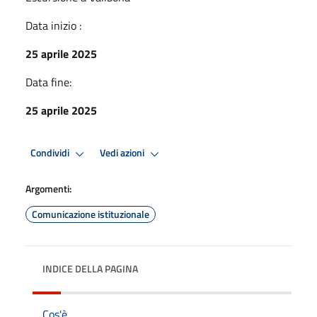
Data inizio :
25 aprile 2025
Data fine:
25 aprile 2025
Condividi
Vedi azioni
Argomenti:
Comunicazione istituzionale
INDICE DELLA PAGINA
Cos'è