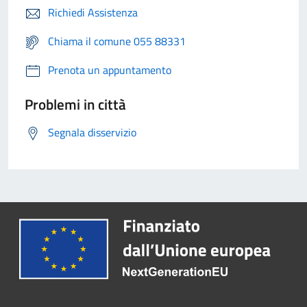
Richiedi Assistenza
Chiama il comune 055 88331
Prenota un appuntamento
Problemi in città
Segnala disservizio