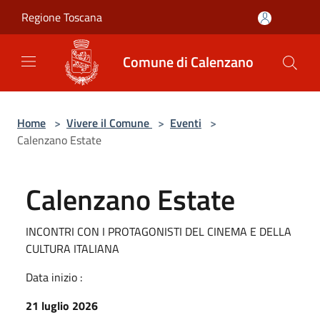
Salta al contenuto principale
Regione Toscana
Comune di Calenzano
Home
>
Vivere il Comune
>
Eventi
>
Calenzano Estate
Calenzano Estate
INCONTRI CON I PROTAGONISTI DEL CINEMA E DELLA
CULTURA ITALIANA
Data inizio :
21 luglio 2026