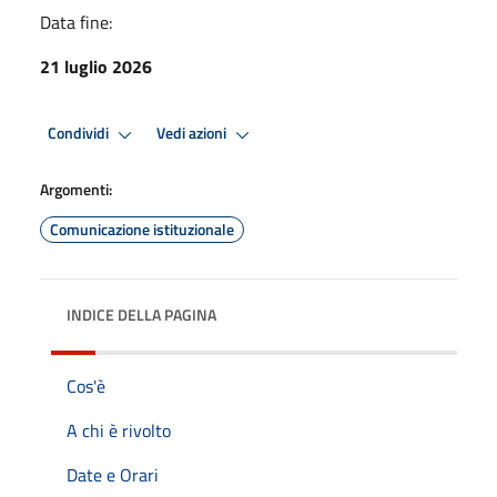
Data fine:
21 luglio 2026
Condividi
Vedi azioni
Argomenti:
Comunicazione istituzionale
INDICE DELLA PAGINA
Cos'è
A chi è rivolto
Date e Orari