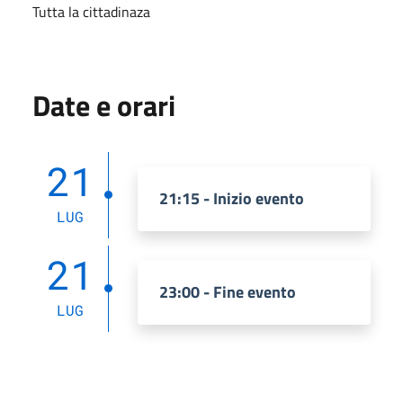
Tutta la cittadinaza
Date e orari
21
21:15 - Inizio evento
LUG
21
23:00 - Fine evento
LUG