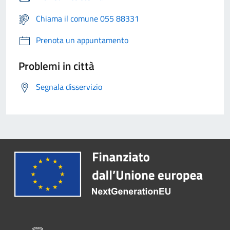
Chiama il comune 055 88331
Prenota un appuntamento
Problemi in città
Segnala disservizio