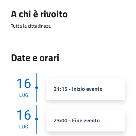
A chi è rivolto
Tutta la cittadinaza
Date e orari
16
21:15 - Inizio evento
LUG
16
23:00 - Fine evento
LUG