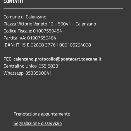
CONTATTI
Comune di Calenzano
Piazza Vittorio Veneto 12 - 50041 - Calenzano
Codice Fiscale: 01007550484
Partita IVA: 01007550484
IBAN: IT 15 E 02008 37761 000106294008
PEC:
calenzano.protocollo@postacert.toscana.it
Centralino Unico: 055 88331
Whatsapp: 3533590041
Prenotazione appuntamento
Segnalazione disservizio