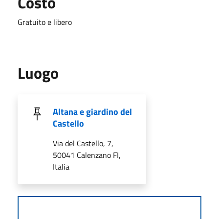
Costo
Gratuito e libero
Luogo
Altana e giardino del
Castello
Via del Castello, 7,
50041 Calenzano FI,
Italia