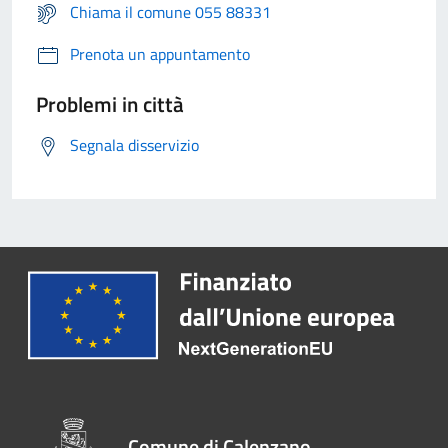
Chiama il comune 055 88331
Prenota un appuntamento
Problemi in città
Segnala disservizio
Comune di Calenzano