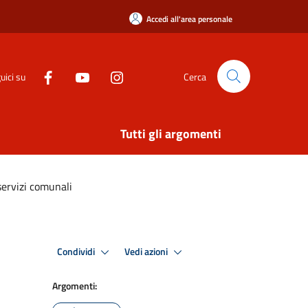
Accedi all'area personale
uici su
Cerca
Tutti gli argomenti
servizi comunali
Condividi
Vedi azioni
Argomenti: