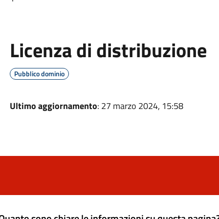
Licenza di distribuzione
Pubblico dominio
Ultimo aggiornamento
: 27 marzo 2024, 15:58
Quanto sono chiare le informazioni su questa pagina