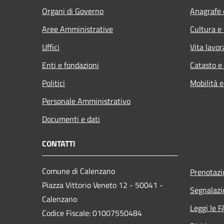
Organi di Governo
Anagrafe e
Aree Amministrative
Cultura e
Uffici
Vita lavor
Enti e fondazioni
Catasto e
Politici
Mobilità e
Personale Amministrativo
Documenti e dati
CONTATTI
Comune di Calenzano
Prenotaz
Piazza Vittorio Veneto 12 - 50041 -
Segnalazi
Calenzano
Leggi le 
Codice Fiscale: 01007550484