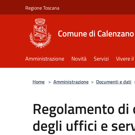
Salta al contenuto principale
Regione Toscana
Comune di Calenzano
Amministrazione
Novità
Servizi
Vivere 
Home
>
Amministrazione
>
Documenti e dati
Regolamento di 
degli uffici e se