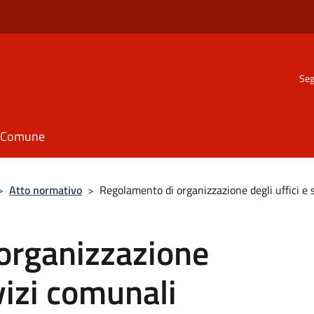
Seg
il Comune
>
Atto normativo
>
Regolamento di organizzazione degli uffici e 
organizzazione
rvizi comunali