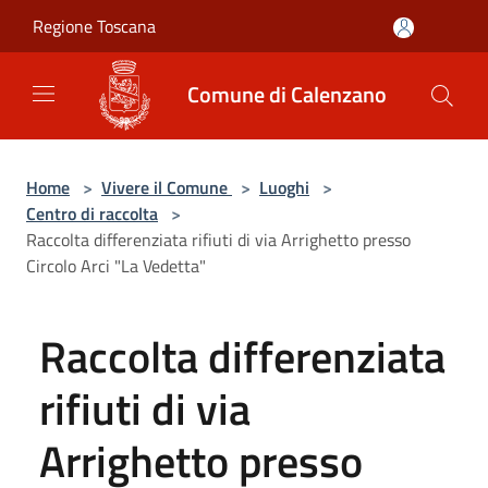
Salta al contenuto principale
Regione Toscana
Comune di Calenzano
Home
>
Vivere il Comune
>
Luoghi
>
Centro di raccolta
>
Raccolta differenziata rifiuti di via Arrighetto presso
Circolo Arci "La Vedetta"
Raccolta differenziata
rifiuti di via
Arrighetto presso