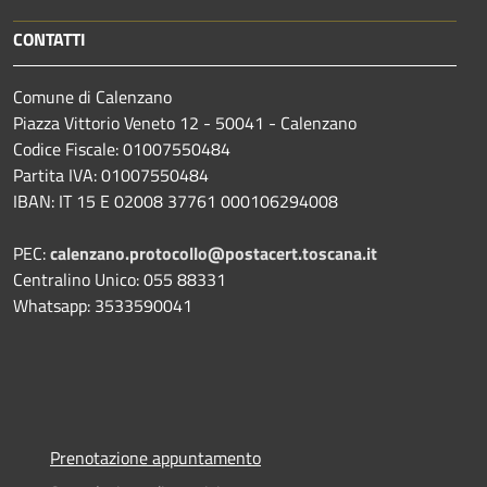
CONTATTI
Comune di Calenzano
Piazza Vittorio Veneto 12 - 50041 - Calenzano
Codice Fiscale: 01007550484
Partita IVA: 01007550484
IBAN: IT 15 E 02008 37761 000106294008
PEC:
calenzano.protocollo@postacert.toscana.it
Centralino Unico: 055 88331
Whatsapp: 3533590041
Prenotazione appuntamento