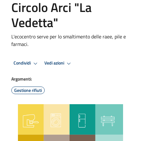
Circolo Arci "La
Vedetta"
L'ecocentro serve per lo smaltimento delle raee, pile e
farmaci.
Condividi
Vedi azioni
Argomenti:
Gestione rifiuti