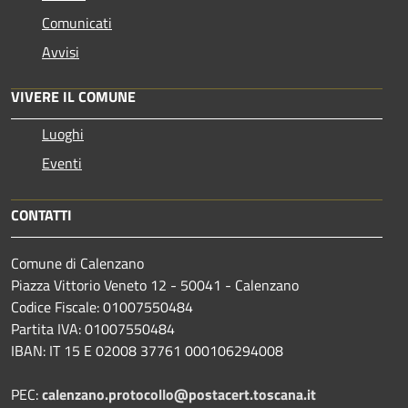
Comunicati
Avvisi
VIVERE IL COMUNE
Luoghi
Eventi
CONTATTI
Comune di Calenzano
Piazza Vittorio Veneto 12 - 50041 - Calenzano
Codice Fiscale: 01007550484
Partita IVA: 01007550484
IBAN: IT 15 E 02008 37761 000106294008
PEC:
calenzano.protocollo@postacert.toscana.it