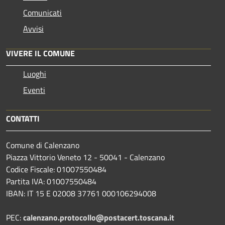
Comunicati
Avvisi
VIVERE IL COMUNE
Luoghi
Eventi
CONTATTI
Comune di Calenzano
Piazza Vittorio Veneto 12 - 50041 - Calenzano
Codice Fiscale: 01007550484
Partita IVA: 01007550484
IBAN: IT 15 E 02008 37761 000106294008
PEC:
calenzano.protocollo@postacert.toscana.it