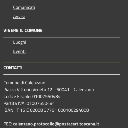
Comunicati
Avvisi
VIVERE IL COMUNE
Luoghi
Eventi
CONTATTI
Comune di Calenzano
Piazza Vittorio Veneto 12 - 50041 - Calenzano
Codice Fiscale: 01007550484
Partita IVA: 01007550484
IBAN: IT 15 E 02008 37761 000106294008
PEC:
calenzano.protocollo@postacert.toscana.it