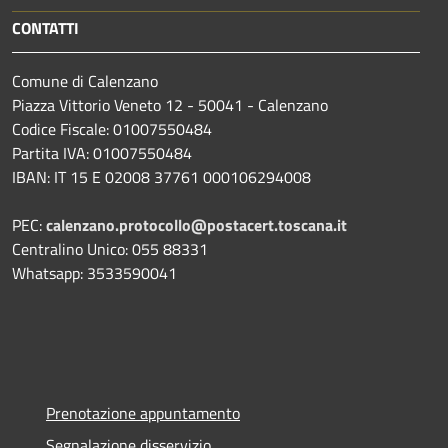
CONTATTI
Comune di Calenzano
Piazza Vittorio Veneto 12 - 50041 - Calenzano
Codice Fiscale: 01007550484
Partita IVA: 01007550484
IBAN: IT 15 E 02008 37761 000106294008
PEC:
calenzano.protocollo@postacert.toscana.it
Centralino Unico: 055 88331
Whatsapp: 3533590041
Prenotazione appuntamento
Segnalazione disservizio