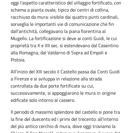
oggi l’aspetto caratteristico del villaggio fortificato, con
schema a pianta ovale, tipico dei centri di collina,
racchiuso da mura: visibile dai quattro punti cardinali,
sorveglia le importanti vie di comunicazione che fin
dall’antichità, collegavano la piana fiorentina al
Mugello. La fortificazione si deve ai conti Guidi, le cui
proprietà tra X e XII sec. si estendevano dal Casentino
alla Romagna, dal Valdarno di Sopra ad Empoli e
Pistoia.
All’inizio del XIII secolo il Castello passa dai Conti Guidi
a Firenze e si sviluppa in relazione alla strada
controllata da due porte fortificate su cui,
successivamente, si appoggiarono le mura in origine
edificate solo intorno al cassero.
Il periodo di massimo splendore del castello si pone tra
la fine del duecento ed i primi del trecento: all’interno
del più antico cerchio di mura, dove oggi troviamo la