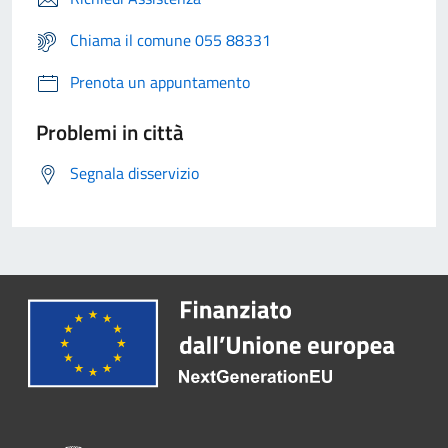
Chiama il comune 055 88331
Prenota un appuntamento
Problemi in città
Segnala disservizio