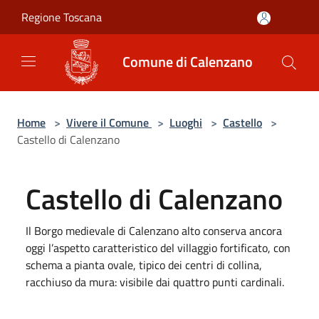
Salta al contenuto principale
Regione Toscana
Comune di Calenzano
Home
>
Vivere il Comune
>
Luoghi
>
Castello
>
Castello di Calenzano
Castello di Calenzano
Il Borgo medievale di Calenzano alto conserva ancora
oggi l’aspetto caratteristico del villaggio fortificato, con
schema a pianta ovale, tipico dei centri di collina,
racchiuso da mura: visibile dai quattro punti cardinali.