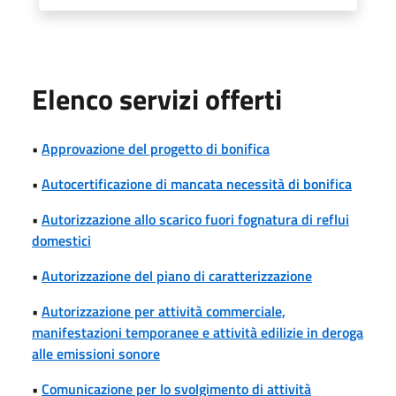
Elenco servizi offerti
•
Approvazione del progetto di bonifica
•
Autocertificazione di mancata necessità di bonifica
•
Autorizzazione allo scarico fuori fognatura di reflui
domestici
•
Autorizzazione del piano di caratterizzazione
•
Autorizzazione per attività commerciale,
manifestazioni temporanee e attività edilizie in deroga
alle emissioni sonore
•
Comunicazione per lo svolgimento di attività