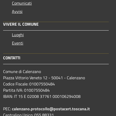
Comunicati
Avvisi
VIVERE IL COMUNE
Luoghi
Eventi
CONTATTI
Comune di Calenzano
Piazza Vittorio Veneto 12 - 50041 - Calenzano
Codice Fiscale: 01007550484
Partita IVA: 01007550484
IBAN: IT 15 E 02008 37761 000106294008
PEC:
calenzano.protocollo@postacert.toscana.it
Centralino Unico: 055 88331