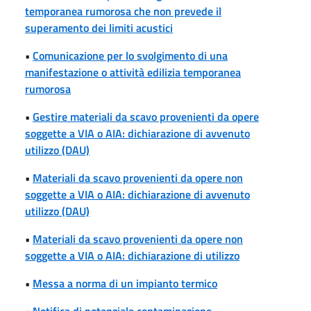
temporanea rumorosa che non prevede il
superamento dei limiti acustici
•
Comunicazione per lo svolgimento di una
manifestazione o attività edilizia temporanea
rumorosa
•
Gestire materiali da scavo provenienti da opere
soggette a VIA o AIA: dichiarazione di avvenuto
utilizzo (DAU)
•
Materiali da scavo provenienti da opere non
soggette a VIA o AIA: dichiarazione di avvenuto
utilizzo (DAU)
•
Materiali da scavo provenienti da opere non
soggette a VIA o AIA: dichiarazione di utilizzo
•
Messa a norma di un impianto termico
•
Notifica di potenziale contaminazione