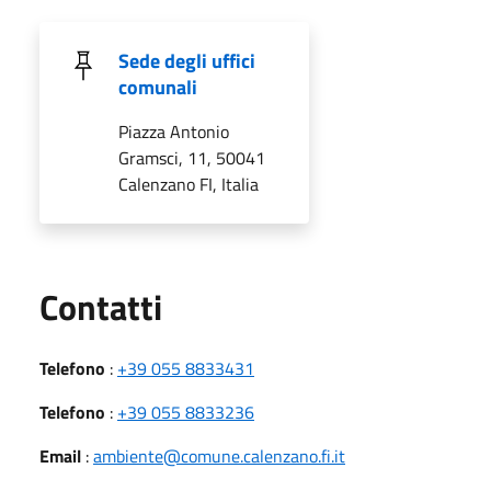
Sede degli uffici
comunali
Piazza Antonio
Gramsci, 11, 50041
Calenzano FI, Italia
Utili
Contatti
Telefono
:
+39 055 8833431
Telefono
:
+39 055 8833236
Email
:
ambiente@comune.calenzano.fi.it