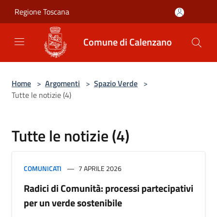
Salta al contenuto principale
Regione Toscana
Comune di Calenzano
Home
>
Argomenti
>
Spazio Verde
>
Tutte le notizie (4)
Tutte le notizie (4)
COMUNICATI
7 APRILE 2026
Radici di Comunità: processi partecipativi
per un verde sostenibile