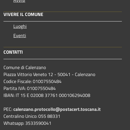
VIVERE IL COMUNE
Luoghi
Eventi
CONTATTI
Comune di Calenzano
Piazza Vittorio Veneto 12 - 50041 - Calenzano
Codice Fiscale: 01007550484
Partita IVA: 01007550484
IBAN: IT 15 E 02008 37761 000106294008
PEC:
calenzano.protocollo@postacert.toscana.it
Centralino Unico: 055 88331
Whatsapp: 3533590041