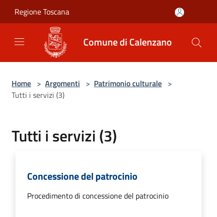
Salta al contenuto principale
Regione Toscana
Comune di Calenzano
Home
>
Argomenti
>
Patrimonio culturale
>
Tutti i servizi (3)
Tutti i servizi (3)
Concessione del patrocinio
Procedimento di concessione del patrocinio