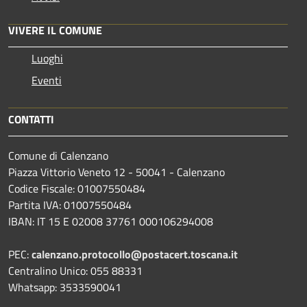
VIVERE IL COMUNE
Luoghi
Eventi
CONTATTI
Comune di Calenzano
Piazza Vittorio Veneto 12 - 50041 - Calenzano
Codice Fiscale: 01007550484
Partita IVA: 01007550484
IBAN: IT 15 E 02008 37761 000106294008
PEC:
calenzano.protocollo@postacert.toscana.it
Centralino Unico: 055 88331
Whatsapp: 3533590041