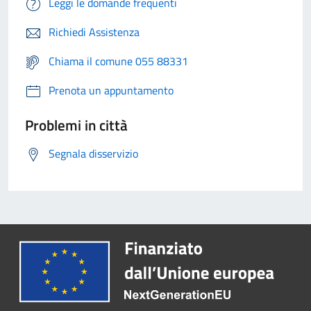
Leggi le domande frequenti
Richiedi Assistenza
Chiama il comune 055 88331
Prenota un appuntamento
Problemi in città
Segnala disservizio