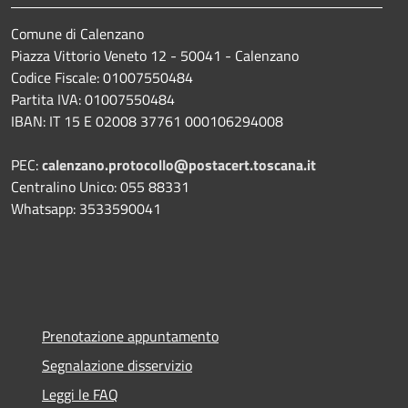
Comune di Calenzano
Piazza Vittorio Veneto 12 - 50041 - Calenzano
Codice Fiscale: 01007550484
Partita IVA: 01007550484
IBAN: IT 15 E 02008 37761 000106294008
PEC:
calenzano.protocollo@postacert.toscana.it
Centralino Unico: 055 88331
Whatsapp: 3533590041
Prenotazione appuntamento
Segnalazione disservizio
Leggi le FAQ