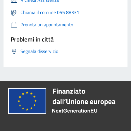
Richiedi Assistenza
Chiama il comune 055 88331
Prenota un appuntamento
Problemi in città
Segnala disservizio