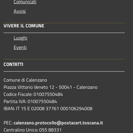
Comunicati
Avvisi
VIVERE IL COMUNE
Luoghi
Eventi
CONTATTI
Comune di Calenzano
Piazza Vittorio Veneto 12 - 50041 - Calenzano
Codice Fiscale: 01007550484
Partita IVA: 01007550484
IBAN: IT 15 E 02008 37761 000106294008
PEC:
calenzano.protocollo@postacert.toscana.it
Centralino Unico: 055 88331