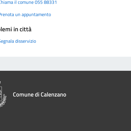
Chiama il comune 055 88331
Prenota un appuntamento
lemi in città
Segnala disservizio
Comune di Calenzano