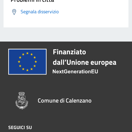
Segnala disservizio
Comune di Calenzano
SEGUICI SU