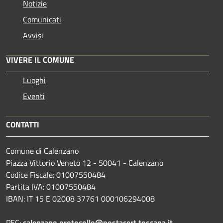
Notizie
Comunicati
Avvisi
VIVERE IL COMUNE
Luoghi
Eventi
CONTATTI
Comune di Calenzano
Piazza Vittorio Veneto 12 - 50041 - Calenzano
Codice Fiscale: 01007550484
Partita IVA: 01007550484
IBAN: IT 15 E 02008 37761 000106294008
PEC:
calenzano.protocollo@postacert.toscana.it