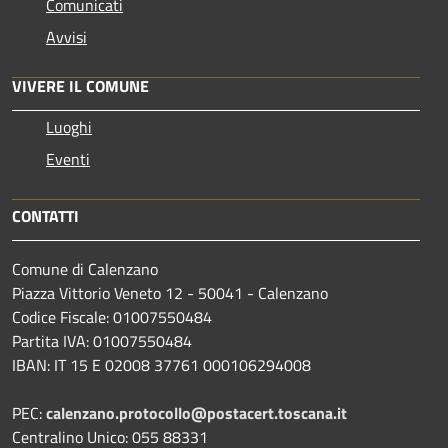
Comunicati
Avvisi
VIVERE IL COMUNE
Luoghi
Eventi
CONTATTI
Comune di Calenzano
Piazza Vittorio Veneto 12 - 50041 - Calenzano
Codice Fiscale: 01007550484
Partita IVA: 01007550484
IBAN: IT 15 E 02008 37761 000106294008
PEC:
calenzano.protocollo@postacert.toscana.it
Centralino Unico: 055 88331