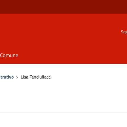
Seg
il Comune
trativo
>
Lisa Fanciullacci