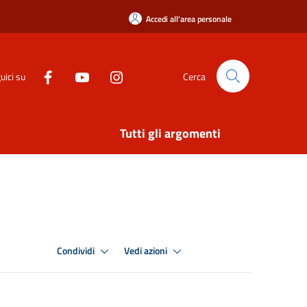
Accedi all'area personale
uici su
Cerca
Tutti gli argomenti
Condividi
Vedi azioni