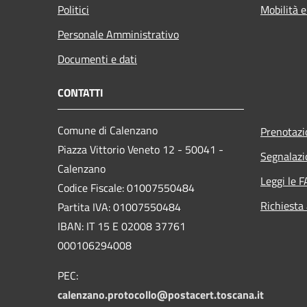
Politici
Mobilità e
Personale Amministrativo
Documenti e dati
CONTATTI
Comune di Calenzano
Prenotaz
Piazza Vittorio Veneto 12 - 50041 -
Segnalazi
Calenzano
Leggi le 
Codice Fiscale: 01007550484
Richiesta
Partita IVA: 01007550484
IBAN: IT 15 E 02008 37761
000106294008
PEC:
calenzano.protocollo@postacert.toscana.it