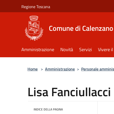
Salta al contenuto principale
Regione Toscana
Comune di Calenzano
Amministrazione
Novità
Servizi
Vivere 
Home
>
Amministrazione
>
Personale amminis
Lisa Fanciullacci
INDICE DELLA PAGINA