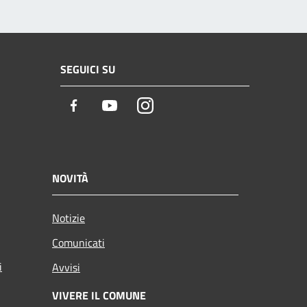
SEGUICI SU
Facebook
Youtube
Instagram
NOVITÀ
Notizie
Comunicati
i
Avvisi
VIVERE IL COMUNE