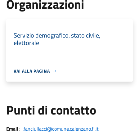
Organizzazioni
Servizio demografico, stato civile,
elettorale
VAI ALLA PAGINA
Punti di contatto
Email
:
l.fanciullacci@comune.calenzano.fi.it