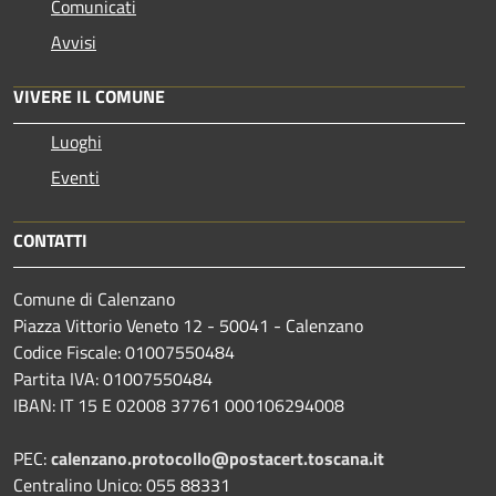
Comunicati
Avvisi
VIVERE IL COMUNE
Luoghi
Eventi
CONTATTI
Comune di Calenzano
Piazza Vittorio Veneto 12 - 50041 - Calenzano
Codice Fiscale: 01007550484
Partita IVA: 01007550484
IBAN: IT 15 E 02008 37761 000106294008
PEC:
calenzano.protocollo@postacert.toscana.it
Centralino Unico: 055 88331