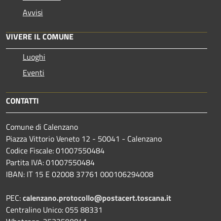
Avvisi
VIVERE IL COMUNE
Luoghi
Eventi
CONTATTI
Comune di Calenzano
Piazza Vittorio Veneto 12 - 50041 - Calenzano
Codice Fiscale: 01007550484
Partita IVA: 01007550484
IBAN: IT 15 E 02008 37761 000106294008
PEC:
calenzano.protocollo@postacert.toscana.it
Centralino Unico: 055 88331