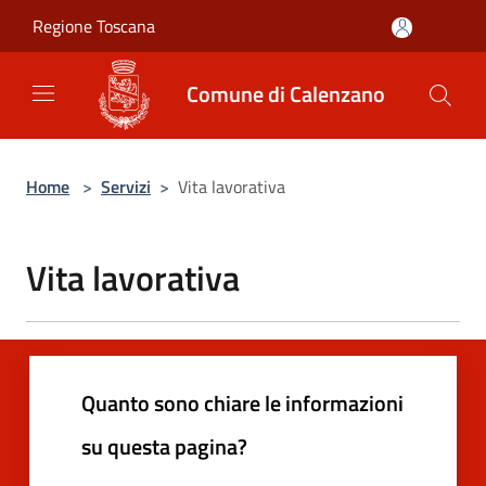
Salta al contenuto principale
Regione Toscana
Comune di Calenzano
Home
>
Servizi
>
Vita lavorativa
Vita lavorativa
Quanto sono chiare le informazioni
su questa pagina?