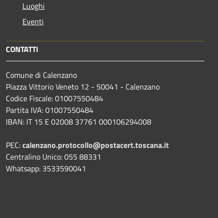
Luoghi
Eventi
CONTATTI
Comune di Calenzano
Piazza Vittorio Veneto 12 - 50041 - Calenzano
Codice Fiscale: 01007550484
Partita IVA: 01007550484
IBAN: IT 15 E 02008 37761 000106294008
PEC:
calenzano.protocollo@postacert.toscana.it
Centralino Unico: 055 88331
Whatsapp: 3533590041