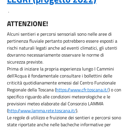
.
ATTENZIONE!
Alcuni sentieri e percorsi sensoriali sono nelle aree di
pertinenza fluviale pertanto potrebbero essere esposti a
rischi naturali legati anche ad eventi climatici, gli utenti
dovranno necessariamente osservare le norme di
sicurezza previste.
Prima di iniziare la propria esperienza lungo I Cammini
dell’Acqua è fondamentale consultare i bollettini delle
criticità quotidianamente emessi dal Centro Funzionale
Regionale della Toscana (
https://www.cfr.toscana.it/
) o con
specifico riguardo alle condizioni meteorologiche e le
previsioni meteo elaborate dal Consorzio LAMMA
(
http://www.lamma.rete.toscana.it/
).
Le regole di utilizzo e fruizione dei sentieri e percorsi sono
state riportate anche nelle bacheche informative per