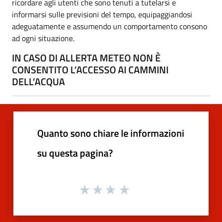
ricordare agli utenti che sono tenuti a tutelarsi e
informarsi sulle previsioni del tempo, equipaggiandosi
adeguatamente e assumendo un comportamento consono
ad ogni situazione.
IN CASO DI ALLERTA METEO NON È
CONSENTITO L’ACCESSO AI CAMMINI
DELL’ACQUA
Quanto sono chiare le informazioni
su questa pagina?