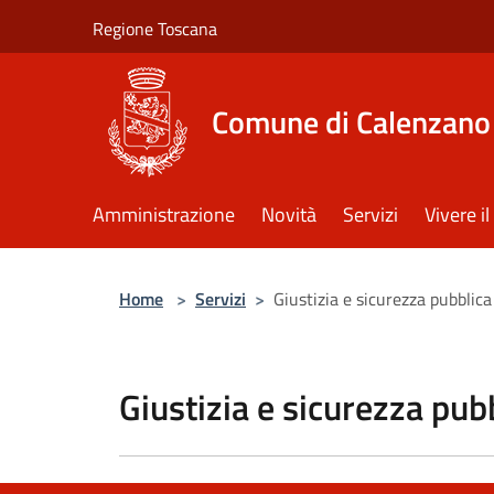
Salta al contenuto principale
Regione Toscana
Comune di Calenzano
Amministrazione
Novità
Servizi
Vivere 
Home
>
Servizi
>
Giustizia e sicurezza pubblica
Giustizia e sicurezza pub