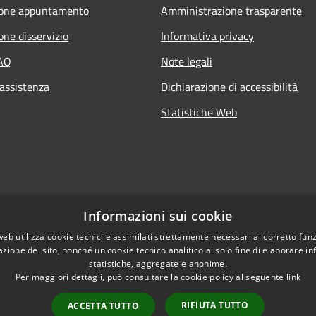
ione appuntamento
Amministrazione trasparente
one disservizio
Informativa privacy
FAQ
Note legali
 assistenza
Dichiarazione di accessibilità
Statistiche Web
Informazioni sui cookie
web utilizza cookie tecnici e assimilati strettamente necessari al corretto fu
azione del sito, nonché un cookie tecnico analitico al solo fine di elaborare i
statistiche, aggregate e anonime.
Per maggiori dettagli, può consultare la cookie policy al seguente
link
RIFIUTA TUTTO
ACCETTA TUTTO