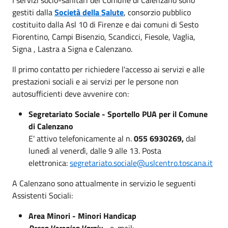
gestiti dalla
Società della Salute
, consorzio pubblico
costituito dalla Asl 10 di Firenze e dai comuni di Sesto
Fiorentino, Campi Bisenzio, Scandicci, Fiesole, Vaglia,
Signa , Lastra a Signa e Calenzano.
Il primo contatto per richiedere l'accesso ai servizi e alle
prestazioni sociali e ai servizi per le persone non
autosufficienti deve avvenire con:
Segretariato Sociale - Sportello PUA per il Comune
di Calenzano
E' attivo telefonicamente al n.
055 6930269,
dal
lunedì al venerdì, dalle 9 alle 13. Posta
elettronica:
segretariato.sociale@uslcentro.toscana.it
A Calenzano sono attualmente in servizio le seguenti
Assistenti Sociali:
Area Minori - Minori Handicap
Dr.ssa Veronica Vargiu
- e-mail: