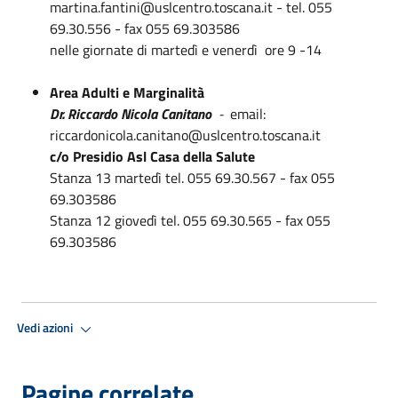
martina.fantini@uslcentro.toscana.it - tel. 055
69.30.556 - fax 055 69.303586
nelle giornate di martedì e venerdì ore 9 -14
Area Adulti e Marginalità
Dr.
Riccardo Nicola Canitano
-
email:
riccardonicola.canitano@uslcentro.toscana.it
c/o Presidio Asl Casa della Salute
Stanza 13 martedì tel. 055 69.30.567 - fax 055
69.303586
Stanza 12 giovedì tel. 055 69.30.565 - fax 055
69.303586
Vedi azioni
Pagine correlate