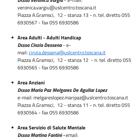
veronica.vargiu@uslcentro.toscana.it
Piazza A.Gramsci, 12 - stanza 13 - n. tel. diretto 055
6930567 - fax 055 6930586
Area Adulti - Adulti Handicap
Dr.ssa Cinzia Dessena
- e-
mail:
cinzia.dessena@uslcentro.toscana.it
Piazza A.Gramsci, 12 - stanza 12 - n. tel. diretto 055
6930565 - fax 055 6930586
Area Anziani
Dr.ssa Maria Paz Melgares De Aguilar Lopez
e-mail: melgareslopez.maripaz@uslcentro.toscana.it
Piazza A.Gramsci, 12 - stanza 11 - n. tel. diretto 055
6930564 - fax 055 6930586
Area Servizio di Salute Mentale
Dr.ssa Martina Fantini -
email: