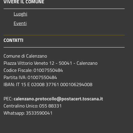
VIVERE IL COMUNE
Luoghi
Eventi
CONTATTI
Comune di Calenzano
Piazza Vittorio Veneto 12 - 50041 - Calenzano
Codice Fiscale: 01007550484
Partita IVA: 01007550484
IBAN: IT 15 E 02008 37761 000106294008
PEC:
calenzano.protocollo@postacert.toscana.it
Centralino Unico: 055 88331
Whatsapp: 3533590041