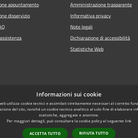
ione appuntamento
Amministrazione trasparente
one disservizio
Informativa privacy
FAQ
Note legali
 assistenza
Dichiarazione di accessibilità
Statistiche Web
Informazioni sui cookie
web utilizza cookie tecnici e assimilati strettamente necessari al corretto fu
azione del sito, nonché un cookie tecnico analitico al solo fine di elaborare i
statistiche, aggregate e anonime.
Per maggiori dettagli, può consultare la cookie policy al seguente
link
RIFIUTA TUTTO
ACCETTA TUTTO