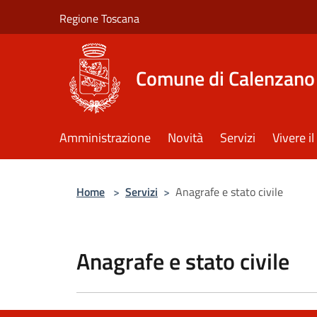
Salta al contenuto principale
Regione Toscana
Comune di Calenzano
Amministrazione
Novità
Servizi
Vivere 
Home
>
Servizi
>
Anagrafe e stato civile
Anagrafe e stato civile