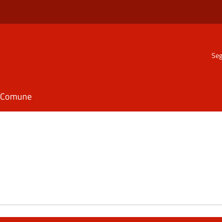
Seg
il Comune