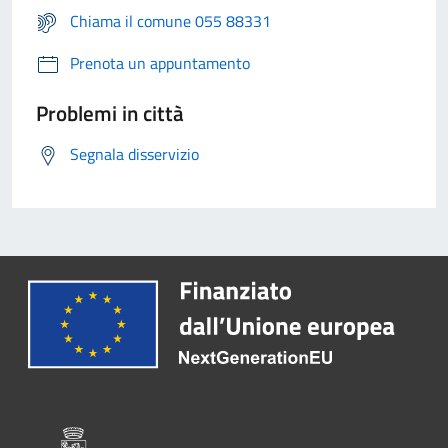
Chiama il comune 055 88331
Prenota un appuntamento
Problemi in città
Segnala disservizio