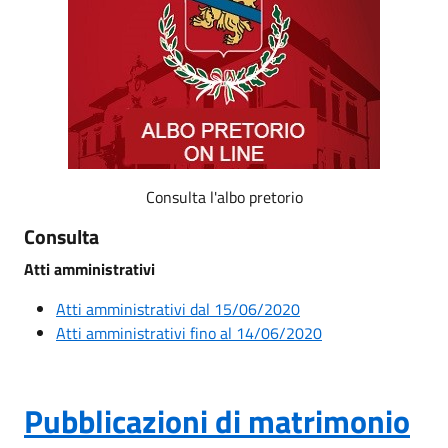
Consulta l'albo pretorio
Consulta
Atti amministrativi
Atti amministrativi dal 15/06/2020
Atti amministrativi fino al 14/06/2020
Pubblicazioni di matrimonio