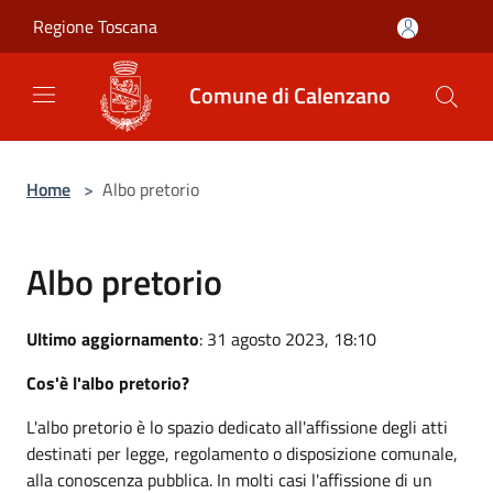
Salta al contenuto principale
Regione Toscana
Comune di Calenzano
Home
>
Albo pretorio
Albo pretorio
Ultimo aggiornamento
: 31 agosto 2023, 18:10
Cos'è l'albo pretorio?
L'albo pretorio è lo spazio dedicato all'affissione degli atti
destinati per legge, regolamento o disposizione comunale,
alla conoscenza pubblica. In molti casi l'affissione di un