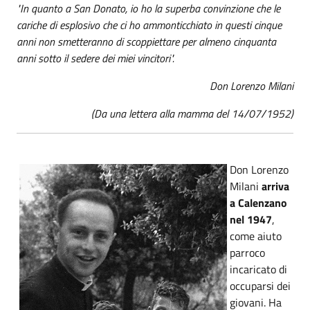
"In quanto a San Donato, io ho la superba convinzione che le
cariche di esplosivo che ci ho ammonticchiato in questi cinque
anni non smetteranno di scoppiettare per almeno cinquanta
anni sotto il sedere dei miei vincitori".
Don Lorenzo Milani
(Da una lettera alla mamma del 14/07/1952)
Don Lorenzo
Milani
arriva
a Calenzano
nel 1947
,
come aiuto
parroco
incaricato di
occuparsi dei
giovani. Ha