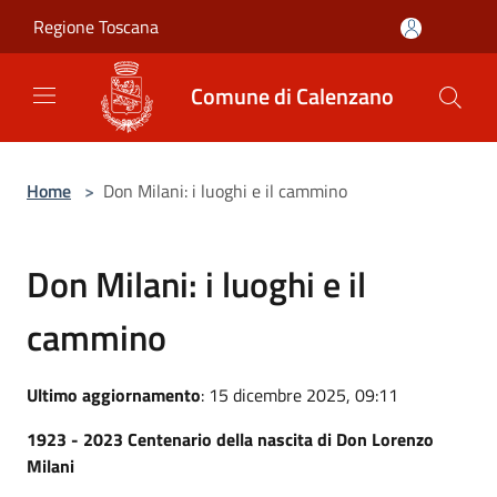
Salta al contenuto principale
Regione Toscana
Comune di Calenzano
Home
>
Don Milani: i luoghi e il cammino
Don Milani: i luoghi e il
cammino
Ultimo aggiornamento
: 15 dicembre 2025, 09:11
1923 - 2023 Centenario della nascita di Don Lorenzo
Milani