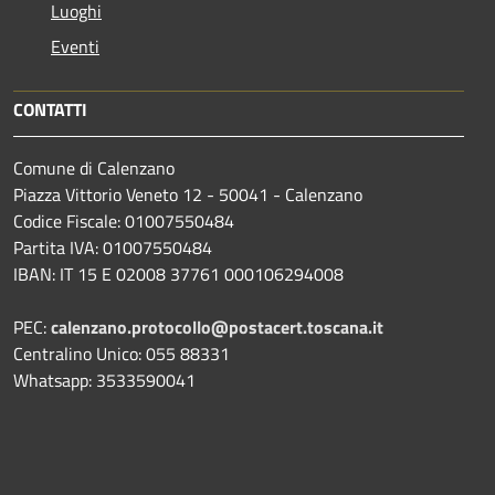
Luoghi
Eventi
CONTATTI
Comune di Calenzano
Piazza Vittorio Veneto 12 - 50041 - Calenzano
Codice Fiscale: 01007550484
Partita IVA: 01007550484
IBAN: IT 15 E 02008 37761 000106294008
PEC:
calenzano.protocollo@postacert.toscana.it
Centralino Unico: 055 88331
Whatsapp: 3533590041