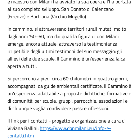
e maestro don Milani ha avviato la sua opera e l’ha portata
al suo completo sviluppo: San Donato di Calenzano
(Firenze) e Barbiana (Vicchio Mugello).
In cammino, si attraversano territori rurali mutati molto
dagli anni '50-'60, ma dai quali la figura di don Milani
emerge, ancora attuale, attraverso la testimonianza
irripetibile degli ultimi testimoni del suo messaggio: gli
allievi delle due scuole. Il Cammino è un’esperienza laica
aperta a tutti.
Si percorrono a piedi circa 60 chilometri in quattro giorni,
accompagnati da guide ambientali certificate. Il Cammino è
un'esperienza adattabile a proposte didattiche, formative e
di comunità: per scuole, gruppi, parrocchie, associazioni e
di chiunque voglia condividere passi e riflessioni.
Il link per i contatti - progetto e organizzazione a cura di
Viviana Ballini:
https://www.donmilani.eu/info-e-
contatti.htm