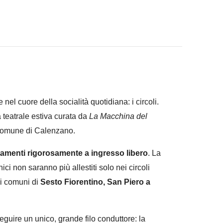
e nel cuore della socialità quotidiana: i circoli.
a teatrale estiva curata da
La Macchina del
 Comune di Calenzano.
amenti rigorosamente a ingresso libero
. La
ici non saranno più allestiti solo nei circoli
 i comuni di
Sesto Fiorentino, San Piero a
seguire un unico, grande filo conduttore: la