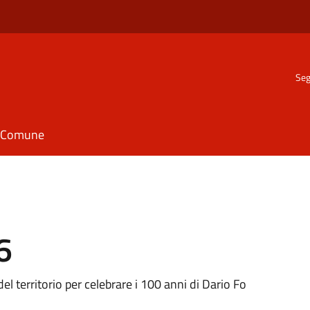
Seg
il Comune
6
el territorio per celebrare i 100 anni di Dario Fo