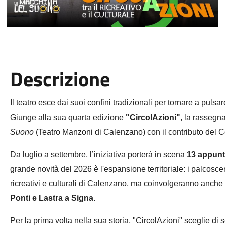
Descrizione
Il teatro esce dai suoi confini tradizionali per tornare a pulsar
Giunge alla sua quarta edizione
"CircolAzioni"
, la rassegn
Suono
(Teatro Manzoni di Calenzano) con il contributo del
Da
luglio
a settembre, l’iniziativa porterà in scena
13 appunt
grande novità del 2026 è l'espansione territoriale: i palcoscen
ricreativi e culturali di Calenzano, ma coinvolgeranno anche
Ponti e Lastra a Signa
.
Per la prima volta nella sua storia, "CircolAzioni" sceglie di 