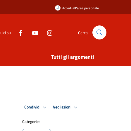
Accedi all'area personale
uici su
Cerca
Tutti gli argomenti
Condividi
Vedi azioni
Categorie: