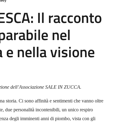
SCA: Il racconto
parabile nel
a e nella visione
pazione dell’Associazione SALE IN ZUCCA.
a storia. Ci sono affinità e sentimenti che vanno oltre
te, due personalità incontenibili, un unico respiro
violenza degli imminenti anni di piombo, vista con gli