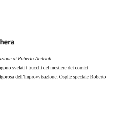
chera
azione di Roberto Andrioli.
ono svelati i trucchi del mestiere dei comici
e rigorosa dell’improvvisazione. Ospite speciale Roberto