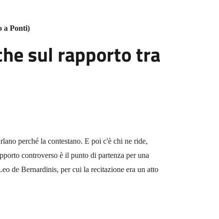
 a Ponti)
che sul rapporto tra
arlano perché la contestano. E poi c'è chi ne ride,
rapporto controverso è il punto di partenza per una
eo de Bernardinis, per cui la recitazione era un atto