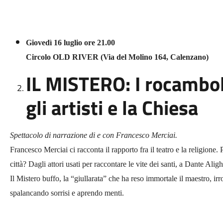
Giovedì 16 luglio ore 21.00
Circolo OLD RIVER (Via del Molino 164, Calenzano)
IL MISTERO: I rocambol
gli artisti e la Chiesa
Spettacolo di narrazione di e con Francesco Merciai.
Francesco Merciai ci racconta il rapporto fra il teatro e la religione. 
città? Dagli attori usati per raccontare le vite dei santi, a Dante Al
Il Mistero buffo, la “giullarata” che ha reso immortale il maestro, irro
spalancando sorrisi e aprendo menti.