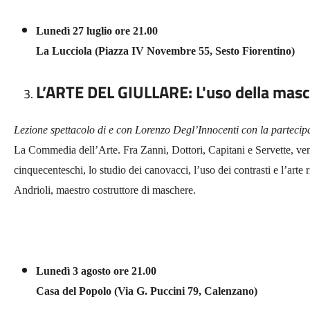
Lunedì 27 luglio ore 21.00
La Lucciola (Piazza IV Novembre 55, Sesto Fiorentino)
L’ARTE DEL GIULLARE: L'uso della mas
Lezione spettacolo di e con Lorenzo Degl’Innocenti con la partecip
La Commedia dell’Arte. Fra Zanni, Dottori, Capitani e Servette, veng
cinquecenteschi, lo studio dei canovacci, l’uso dei contrasti e l’art
Andrioli, maestro costruttore di maschere.
Lunedì 3 agosto ore 21.00
Casa del Popolo (Via G. Puccini 79, Calenzano)