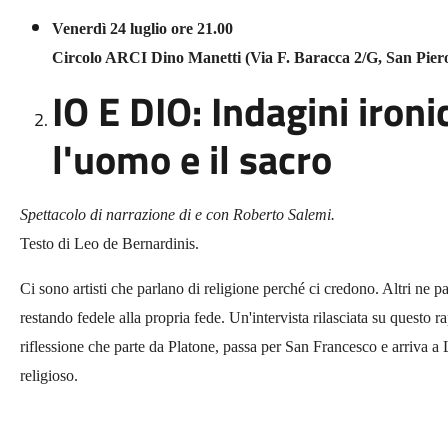
Venerdì 24 luglio ore 21.00
Circolo ARCI Dino Manetti (Via F. Baracca 2/G, San Piero
IO E DIO: Indagini ironi
l'uomo e il sacro
Spettacolo di narrazione di e con Roberto Salemi.
Testo di Leo de Bernardinis.
Ci sono artisti che parlano di religione perché ci credono. Altri ne p
restando fedele alla propria fede. Un'intervista rilasciata su questo 
riflessione che parte da Platone, passa per San Francesco e arriva a L
religioso.