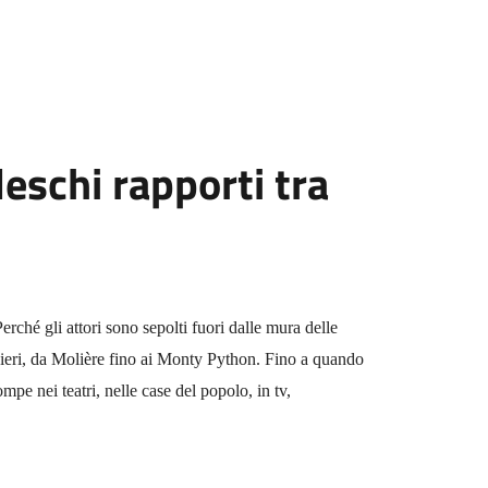
eschi rapporti tra
Perché gli attori sono sepolti fuori dalle mura delle
ighieri, da Molière fino ai Monty Python. Fino a quando
mpe nei teatri, nelle case del popolo, in tv,