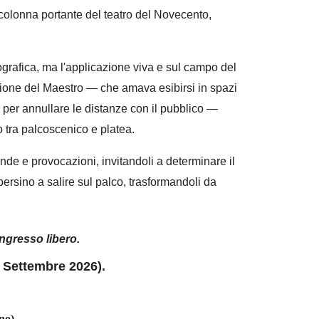
 colonna portante del teatro del Novecento,
ografica, ma l'applicazione viva e sul campo del
isione del Maestro — che amava esibirsi in spazi
per annullare le distanze con il pubblico —
o tra palcoscenico e platea.
nde e provocazioni, invitandoli a determinare il
persino a salire sul palco, trasformandoli da
 ingresso libero.
–
Settembre
2026).
no)